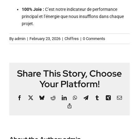
100% Joie :
C’est notre indicateur de performance
principal et l’énergie que nous insufflons dans chaque
projet
.
By
admin
|
February 23, 2026
|
Chiffres
|
0 Comments
Share This Story, Choose
Your Platform!
Facebook
X
Bluesky
Reddit
LinkedIn
WhatsApp
Telegram
Tumblr
Xing
Email
Copy
Link