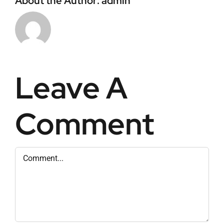
About the Author:
admin
Leave A
Comment
Comment