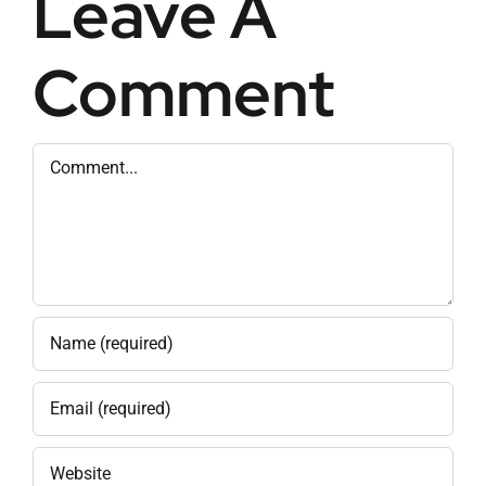
Leave A
Comment
Comment