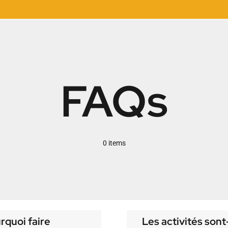
FAQs
0 items
rquoi faire
Les activités sont